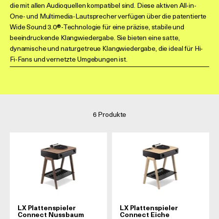
die mit allen Audioquellen kompatibel sind. Diese aktiven All-in-
One- und Multimedia-Lautsprecher verfügen über die patentierte
Wide Sound 3.0®-Technologie für eine präzise, stabile und
beeindruckende Klangwiedergabe. Sie bieten eine satte,
dynamische und naturgetreue Klangwiedergabe, die ideal für Hi-
Fi-Fans und vernetzte Umgebungen ist.
6 Produkte
LX Plattenspieler
LX Plattenspieler
Connect Nussbaum
Connect Eiche