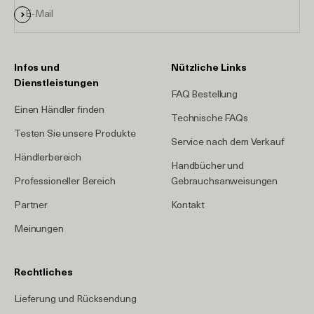
Anmelden
E-Mail
Infos und
Nützliche Links
Dienstleistungen
FAQ Bestellung
Einen Händler finden
Technische FAQs
Testen Sie unsere Produkte
Service nach dem Verkauf
Händlerbereich
Handbücher und
Professioneller Bereich
Gebrauchsanweisungen
Partner
Kontakt
Meinungen
Rechtliches
Lieferung und Rücksendung