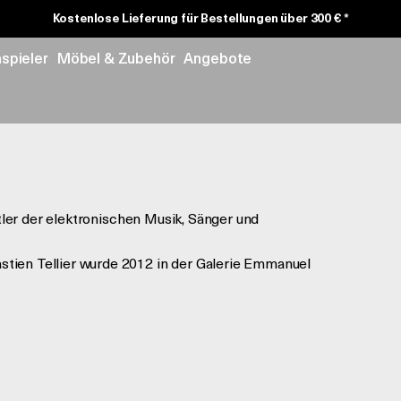
Kostenlose Lieferung für Bestellungen über 300 € *
nspieler
Möbel & Zubehör
Angebote
stler der elektronischen Musik, Sänger und
tien Tellier wurde 2012 in der Galerie Emmanuel