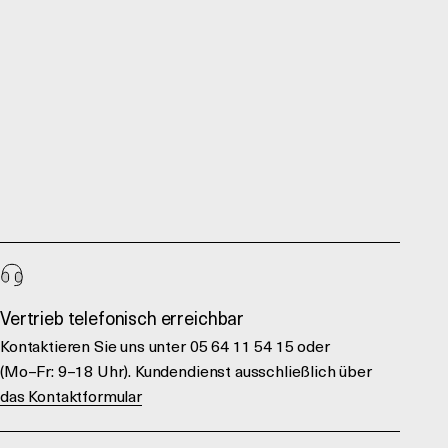
Vertrieb telefonisch erreichbar
Kontaktieren Sie uns unter 05 64 11 54 15 oder
(Mo–Fr: 9–18 Uhr). Kundendienst ausschließlich über
das Kontaktformular