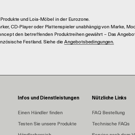
Produkte und Loia-Möbel in der Eurozone.
tärker, CD-Player oder Plattenspieler unabhängig von Marke, Mo
concept den betreffenden Produktreihen gewährt – Das Angebot
anzösische Festland. Siehe die
Angebotsbedingungen.
Infos und Dienstleistungen
Nützliche Links
Einen Händler finden
FAQ Bestellung
Testen Sie unsere Produkte
Technische FAQs