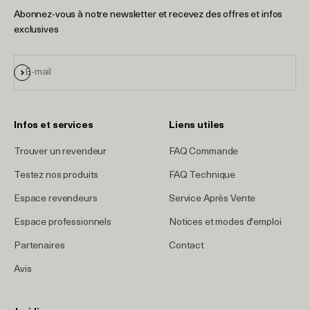
Abonnez-vous à notre newsletter et recevez des offres et infos
exclusives
S'inscrire
E-mail
Infos et services
Liens utiles
Trouver un revendeur
FAQ Commande
Testez nos produits
FAQ Technique
Espace revendeurs
Service Après Vente
Espace professionnels
Notices et modes d'emploi
Partenaires
Contact
Avis