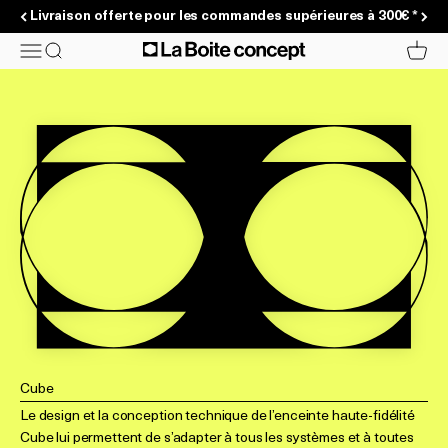
Passer au contenu
Livraison offerte pour les commandes supérieures à 300€ *
La Boite concept
Menu
Recherche
Panier
Cube
Le design et la conception technique de l’enceinte haute-fidélité
Cube lui permettent de s’adapter à tous les systèmes et à toutes