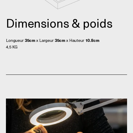
Dimensions & poids
Longueur
35cm
x Largeur
35cm
x Hauteur
10.8cm
4,5 KG