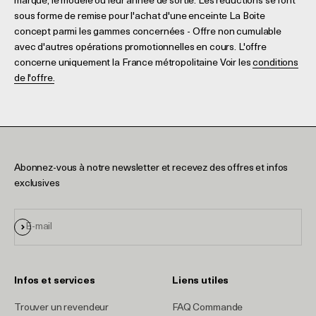
marque, le modèle ou leur année de sortie. Les réductions se font
sous forme de remise pour l'achat d'une enceinte La Boite
concept parmi les gammes concernées - Offre non cumulable
avec d'autres opérations promotionnelles en cours. L'offre
concerne uniquement la France métropolitaine Voir les
conditions
de l'offre.
Abonnez-vous à notre newsletter et recevez des offres et infos
exclusives
S'inscrire
E-mail
Infos et services
Liens utiles
Trouver un revendeur
FAQ Commande