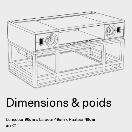
Dimensions & poids
Longueur
90cm
x Largeur
49cm
x Hauteur
48cm
40 KG