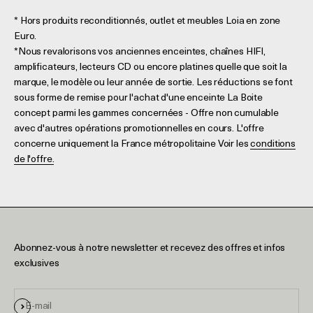
* Hors produits reconditionnés, outlet et meubles Loia en zone
Euro.
*Nous revalorisons vos anciennes enceintes, chaînes HIFI,
amplificateurs, lecteurs CD ou encore platines quelle que soit la
marque, le modèle ou leur année de sortie. Les réductions se font
sous forme de remise pour l'achat d'une enceinte La Boite
concept parmi les gammes concernées - Offre non cumulable
avec d'autres opérations promotionnelles en cours. L'offre
concerne uniquement la France métropolitaine Voir les
conditions
de l'offre.
Abonnez-vous à notre newsletter et recevez des offres et infos
exclusives
S'inscrire
E-mail