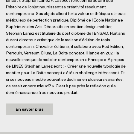
lance : « Stephan Lanez ». L’aspect fonctionnel autant que
l’histoire de l’objet nourrissent sa créativité résolument
contemporaine. Ses objets allient forte valeur esthétique et souci
méticuleux de perfection pratique. Diplômé de l’Ecole Nationale
Supérieure des Arts Décoratifs en section design mobilier,
Stephan Lanez est titulaire du post diplôme de l’ENSAD. Huit ans
durant directeur artistique de la maison d’édition de tapis
contemporain « Chevalier édition », il collabore avec Red Edition,
Perrouin, Verreum, Bilum, La Boite concept. Il lance en 2021 la
nouvelle marque de mobilier contemporain « Principe ». A propos
de LINES Stéphan Lanez écrit : « Créer une nouvelle typologie de
mobilier pour La Boite concept a été un challenge intéressant. Et
si ce nouveau meuble pouvait se décliner en plusieurs variantes,
ce serait encore mieux!? ». C’est à peu près la réflexion qui a
donné naissance à ce nouveau produit.
En savoir plus