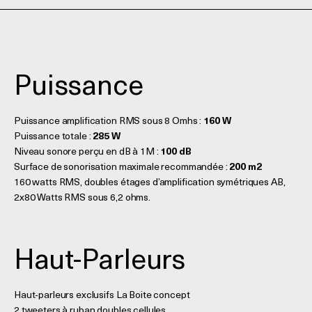
Puissance
Puissance amplification RMS sous 8 Omhs :
160 W
Puissance totale :
285 W
Niveau sonore perçu en dB à 1M :
100 dB
Surface de sonorisation maximale recommandée :
200 m2
160 watts RMS, doubles étages d’amplification symétriques AB,
2x80 Watts RMS sous 6,2 ohms.
Haut-Parleurs
Haut-parleurs exclusifs La Boite concept
2 tweeters à ruban doubles cellules