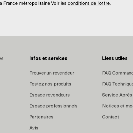
a France métropolitaine Voir les
conditions de l'offre.
et
Infos et services
Liens utiles
Trouver un revendeur
FAQ Comman
Testez nos produits
FAQ Techniqu
Espace revendeurs
Service Après
Espace professionnels
Notices et mo
Partenaires
Contact
Avis