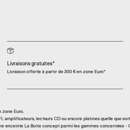
Livraisons gratuites*
Livraison offerte à partir de 300 € en zone Euro*
n zone Euro.
, amplificateurs, lecteurs CD ou encore platines quelle que soit
'une enceinte La Boite concept parmi les gammes concernées - 