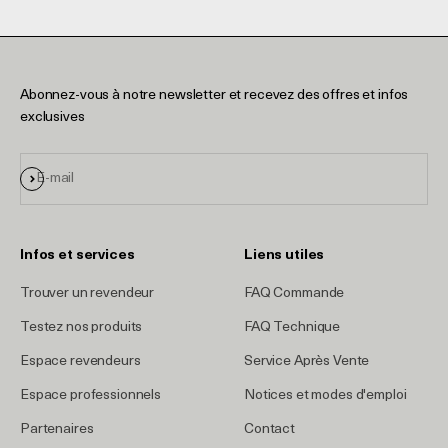
Abonnez-vous à notre newsletter et recevez des offres et infos
exclusives
S'inscrire
E-mail
Infos et services
Liens utiles
Trouver un revendeur
FAQ Commande
Testez nos produits
FAQ Technique
Espace revendeurs
Service Après Vente
Espace professionnels
Notices et modes d'emploi
Partenaires
Contact