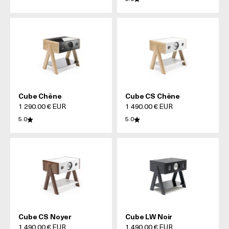
Cube Chêne
Cube CS Chêne
Prix de vente
Prix de vente
1 290.00 € EUR
1 490.00 € EUR
5.0
5.0
Cube CS Noyer
Cube LW Noir
Prix de vente
Prix de vente
1 490.00 € EUR
1 490.00 € EUR