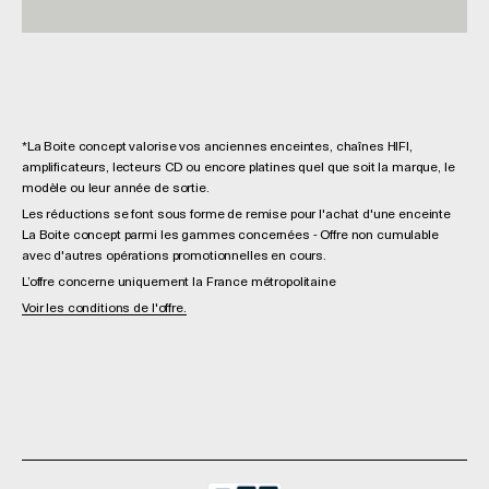
*La Boite concept valorise vos anciennes enceintes, chaînes HIFI,
amplificateurs, lecteurs CD ou encore platines quel que soit la marque, le
modèle ou leur année de sortie.
Les réductions se font sous forme de remise pour l'achat d'une enceinte
La Boite concept parmi les gammes concernées - Offre non cumulable
avec d'autres opérations promotionnelles en cours.
L’offre concerne uniquement la France métropolitaine
Voir les conditions de l'offre.