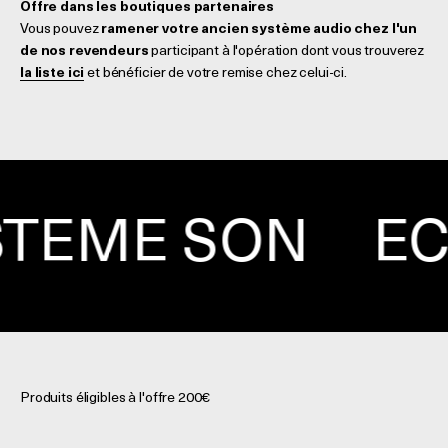
Offre dans les boutiques partenaires
Vous pouvez
ramener votre ancien système audio chez l'un
de nos revendeurs
participant à l'opération dont vous trouverez
la liste ici
et bénéficier de votre remise chez celui-ci.
STÈME SON
ÉC
Produits éligibles à l'offre 200€