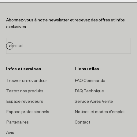
Abonnez-vous à notre newsletter et recevez des offres et infos
exclusives
S'inscrire
E-mail
Infos et services
Liens utiles
Trouver un revendeur
FAQ Commande
Testez nos produits
FAQ Technique
Espace revendeurs
Service Après Vente
Espace professionnels
Notices et modes d'emploi
Partenaires
Contact
Avis