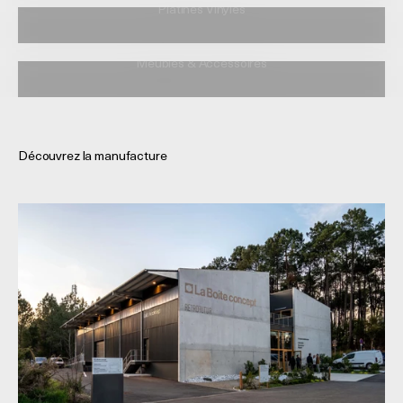
Platines Vinyles
Meubles & Accessoires
Découvrez la manufacture