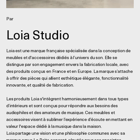
Par
Loia Studio
Loia est une marque française spécialisée dans la conception de
meubles et d'accessoires dédiés à l’univers du son. Elle se
distingue par son engagement envers la fabrication locale, avec
des produits conçus en France et en Europe. La marque s’attache
à offrir des pièces qui allient esthétique élégante, fonctionnalité
innovante, et qualité de fabrication.
Les produits Loia s'intègrent harmonieusement dans tous types
d’intérieurs et sont conçus pour répondre aux besoins des
audiophiles et des amateurs de musique. Ces meubles et
accessoires visent à sublimer l’expérience d’écoute en mettant en
valeur l'espace dédié à la musique dans la maison.
Loia partage une vision et une philosophie communes avec sa