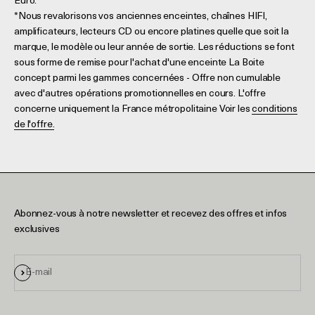
Euro.
*Nous revalorisons vos anciennes enceintes, chaînes HIFI,
amplificateurs, lecteurs CD ou encore platines quelle que soit la
marque, le modèle ou leur année de sortie. Les réductions se font
sous forme de remise pour l'achat d'une enceinte La Boite
concept parmi les gammes concernées - Offre non cumulable
avec d'autres opérations promotionnelles en cours. L'offre
concerne uniquement la France métropolitaine Voir les
conditions
de l'offre.
Abonnez-vous à notre newsletter et recevez des offres et infos
exclusives
S'inscrire
E-mail