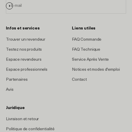
S'inscrire
E-mail
Infos et services
Liens utiles
Trouver un revendeur
FAQ Commande
Testez nos produits
FAQ Technique
Espace revendeurs
Service Après Vente
Espace professionnels
Notices et modes d'emploi
Partenaires
Contact
Avis
Juridique
Livraison et retour
Politique de confidentialité