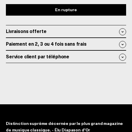
En rupture
Livraisons offerte
Paiement en 2, 3 ou 4 fois sans frais
Service client par téléphone
Distinction suprême décernée par le plus grand magazine
de musique classique. - Élu Diapason d'Or