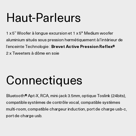
Haut-Parleurs
1 x 5” Woofer à longue excursion et 1 x 5" Medium woofer
aluminium situés sous pression hermétiquement à l’intérieur de
l’enceinte Technologie :
Brevet Active Pression Reflex®
2 x Tweeters à dôme en soie
Connectiques
Bluetooth® Apt-X, RCA, mini-jack 3.5mm, optique Toslink (24bits),
compatible systèmes de contrôle vocal, compatible systèmes
multi-room, compatible chargeur induction, port de charge usb-c,
port de charge usb.