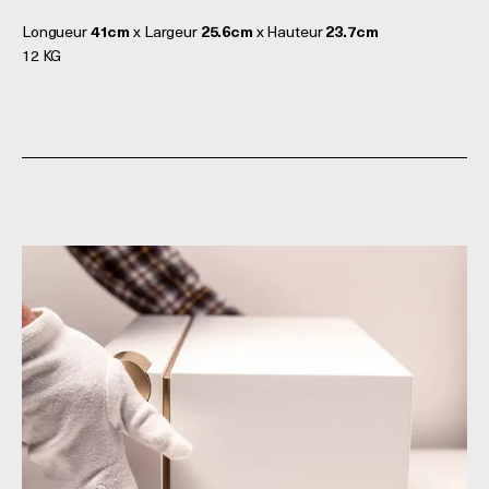
Longueur
41cm
x Largeur
25.6cm
x Hauteur
23.7cm
12 KG