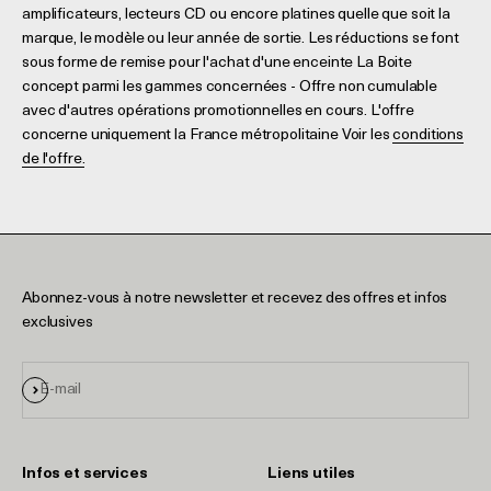
amplificateurs, lecteurs CD ou encore platines quelle que soit la
marque, le modèle ou leur année de sortie. Les réductions se font
sous forme de remise pour l'achat d'une enceinte La Boite
concept parmi les gammes concernées - Offre non cumulable
avec d'autres opérations promotionnelles en cours. L'offre
concerne uniquement la France métropolitaine Voir les
conditions
de l'offre.
Abonnez-vous à notre newsletter et recevez des offres et infos
exclusives
S'inscrire
E-mail
Infos et services
Liens utiles