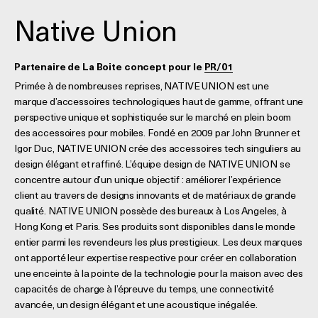
Native Union
Partenaire de La Boite concept pour le
PR/01
Primée à de nombreuses reprises, NATIVE UNION est une
marque d’accessoires technologiques haut de gamme, offrant une
perspective unique et sophistiquée sur le marché en plein boom
des accessoires pour mobiles. Fondé en 2009 par John Brunner et
Igor Duc, NATIVE UNION crée des accessoires tech singuliers au
design élégant et raffiné. L’équipe design de NATIVE UNION se
concentre autour d’un unique objectif : améliorer l’expérience
client au travers de designs innovants et de matériaux de grande
qualité. NATIVE UNION possède des bureaux à Los Angeles, à
Hong Kong et Paris. Ses produits sont disponibles dans le monde
entier parmi les revendeurs les plus prestigieux. Les deux marques
ont apporté leur expertise respective pour créer en collaboration
une enceinte à la pointe de la technologie pour la maison avec des
capacités de charge à l’épreuve du temps, une connectivité
avancée, un design élégant et une acoustique inégalée.